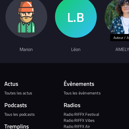
Auteur / A
Marion
Léon
AMEL
Actus
Évènements
Toutes les actus
Tous les évènements
Podcasts
Radios
Tous les podcasts
Radio RIFFX Festival
Radio RIFFX Vibes
Tremplins
Radio RIFFX Air