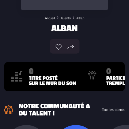
Accueil
Talents
Alban
ALBAN
0
0
TITRE POSTÉ
PARTICIP
SUR LE MUR DU SON
TREMPLIN
NOTRE COMMUNAUTÉ A
Tous les talents
DU TALENT !