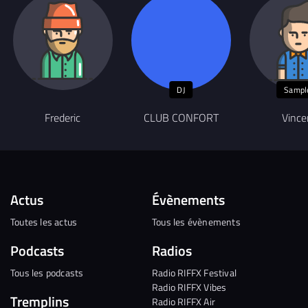
DJ
Sampl
Frederic
CLUB CONFORT
Vince
Actus
Évènements
Toutes les actus
Tous les évènements
Podcasts
Radios
Tous les podcasts
Radio RIFFX Festival
Radio RIFFX Vibes
Tremplins
Radio RIFFX Air