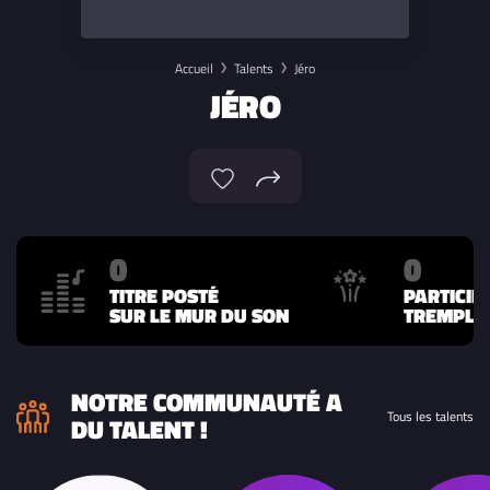
Accueil
Talents
Jéro
JÉRO
0
0
TITRE POSTÉ
PARTICIP
SUR LE MUR DU SON
TREMPLIN
NOTRE COMMUNAUTÉ A
Tous les talents
DU TALENT !