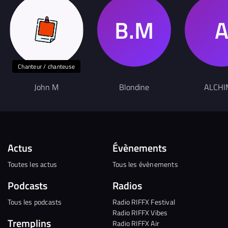
Chanteur / chanteuse
John M
Blondine
ALCHI
Actus
Évènements
Toutes les actus
Tous les évènements
Podcasts
Radios
Tous les podcasts
Radio RIFFX Festival
Radio RIFFX Vibes
Tremplins
Radio RIFFX Air