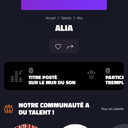
Accueil
Talents
Alia
ALIA
0
0
TITRE POSTÉ
PARTICIP
SUR LE MUR DU SON
TREMPLIN
NOTRE COMMUNAUTÉ A
Tous les talents
DU TALENT !