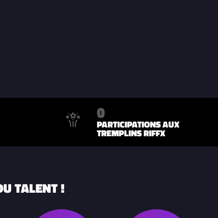
0
PARTICIPATIONS AUX
TREMPLINS RIFFX
U TALENT !