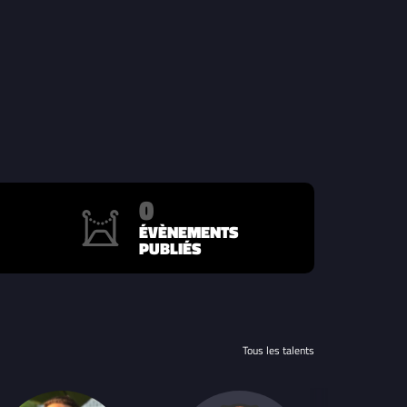
0
ÉVÈNEMENTS
PUBLIÉS
Tous les talents