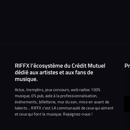
RIFFX l’écosystème du Crédit Mutuel
Pr
dédié aux artistes et aux fans de
musique.
Actus, tremplins, jeux concours, web radios 100%
musique, 0% pub, aide à la professionnalisation,
événements, billetterie, mur du son, mise en avant de
ous
talents… RIFFX c’est LA communauté de ceux qui aiment
et ceux qui font la musique. Rejoignez-nous !
e
ejoindre
ur