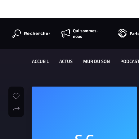
Qui sommes-
Part
Rechercher
nous
ACCUEIL
ACTUS
MUR DU SON
PODCAS