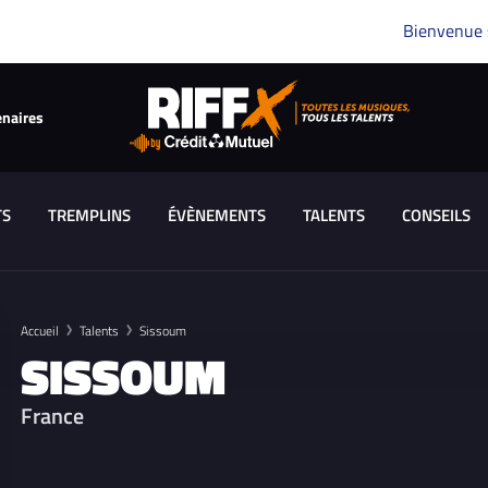
Bienvenue
enaires
TS
TREMPLINS
ÉVÈNEMENTS
TALENTS
CONSEILS
Accueil
Talents
Sissoum
SISSOUM
France