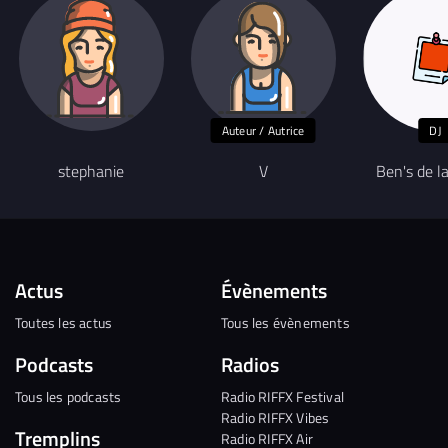
Auteur / Autrice
DJ
stephanie
V
Ben's de l
Actus
Évènements
Toutes les actus
Tous les évènements
Podcasts
Radios
Tous les podcasts
Radio RIFFX Festival
Radio RIFFX Vibes
Tremplins
Radio RIFFX Air