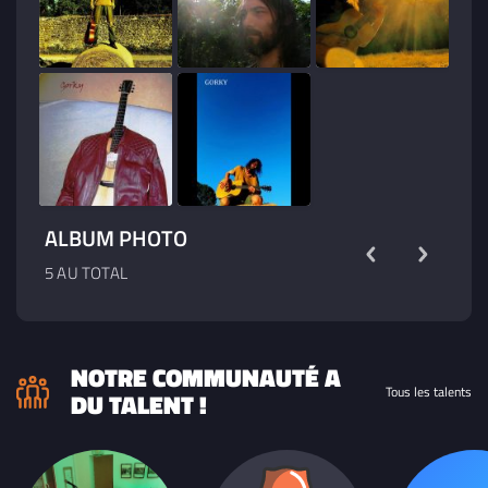
ALBUM PHOTO
5 AU TOTAL
NOTRE COMMUNAUTÉ A
Tous les talents
DU TALENT !