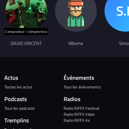
Compositeur / compositrice
DAVID VINCENT
Mboma
Simo
Actus
Évènements
Toutes les actus
Tous les évènements
Podcasts
Radios
Tous les podcasts
Radio RIFFX Festival
Radio RIFFX Vibes
Tremplins
Radio RIFFX Air