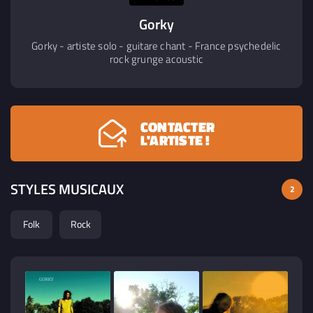
Gorky
Gorky - artiste solo - guitare chant - France psychedelic
rock grunge acoustic
CONTACTER
L'ARTISTE !
STYLES MUSICAUX
2
Folk
Rock