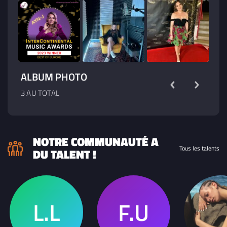
ALBUM PHOTO
3 AU TOTAL
NOTRE COMMUNAUTÉ A
Tous les talents
DU TALENT !