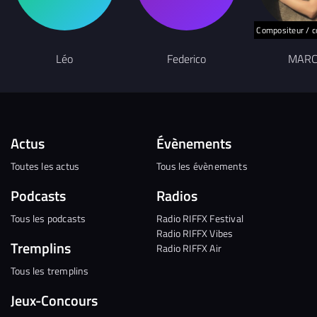
Compositeur / c
Léo
Federico
MARC
Actus
Évènements
Toutes les actus
Tous les évènements
Podcasts
Radios
Tous les podcasts
Radio RIFFX Festival
Radio RIFFX Vibes
Tremplins
Radio RIFFX Air
Tous les tremplins
Jeux-Concours