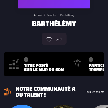
Accueil
Talents
Barthélémy
BARTHÉLÉMY
0
0
TITRE POSTÉ
PARTICIP
SUR LE MUR DU SON
TREMPLIN
NOTRE COMMUNAUTÉ A
Tous les talents
DU TALENT !