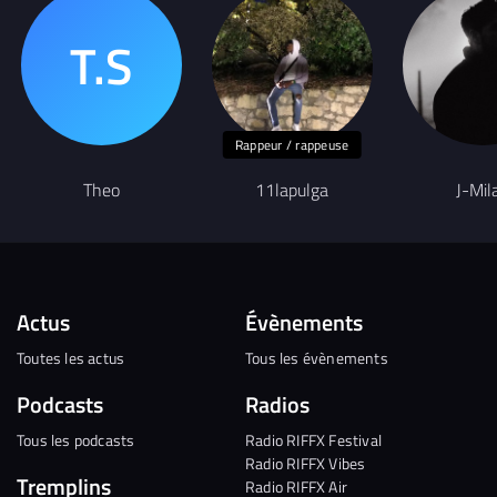
Rappeur / rappeuse
Theo
11lapulga
J-Mil
Actus
Évènements
Toutes les actus
Tous les évènements
Podcasts
Radios
Tous les podcasts
Radio RIFFX Festival
Radio RIFFX Vibes
Tremplins
Radio RIFFX Air