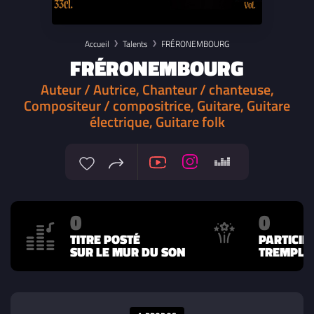
Accueil
Talents
FRÉRONEMBOURG
FRÉRONEMBOURG
Auteur / Autrice, Chanteur / chanteuse,
Compositeur / compositrice, Guitare, Guitare
électrique, Guitare folk
0
0
TITRE POSTÉ
PARTICIP
SUR LE MUR DU SON
TREMPLIN