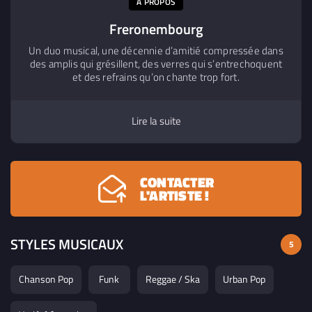
A PROPOS
Freronembourg
Un duo musical, une décennie d’amitié compressée dans
des amplis qui grésillent, des verres qui s’entrechoquent
et des refrains qu’on chante trop fort.
Lire la suite
CONTACTER
L'ARTISTE !
STYLES MUSICAUX
5
Chanson Pop
Funk
Reggae / Ska
Urban Pop