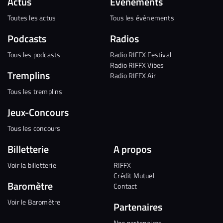
Actus
Évènements
Toutes les actus
Tous les évènements
Podcasts
Radios
Tous les podcasts
Radio RIFFX Festival
Radio RIFFX Vibes
Tremplins
Radio RIFFX Air
Tous les tremplins
Jeux-Concours
Tous les concours
Billetterie
A propos
Voir la billetterie
RIFFX
Crédit Mutuel
Baromètre
Contact
Voir le Baromètre
Partenaires
Nos partenaires