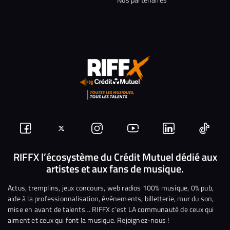
Suivez-
Suivez-
Nous
Nous
Nous
Nous
nous
nous
rejoindre
rejoindre
rejoindre
rejoi
RIFFX l’écosystème du Crédit Mutuel dédié aux
artistes et aux fans de musique.
sur
sur
sur
sur
sur
sur
Facebook
Twitter
Instagram
YouTube
Linkedin
Tikto
Actus, tremplins, jeux concours, web radios 100% musique, 0% pub,
aide à la professionnalisation, événements, billetterie, mur du son,
mise en avant de talents… RIFFX c’est LA communauté de ceux qui
aiment et ceux qui font la musique. Rejoignez-nous !