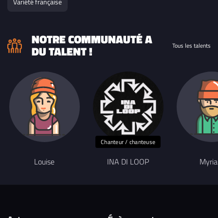
Variété française
NOTRE COMMUNAUTÉ A
Tous les talents
DU TALENT !
Chanteur / chanteuse
Louise
INA DI LOOP
Myri