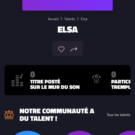
Accueil
Talents
Elsa
ELSA
0
0
TITRE POSTÉ
PARTICIP
SUR LE MUR DU SON
TREMPLIN
NOTRE COMMUNAUTÉ A
Tous les talents
DU TALENT !