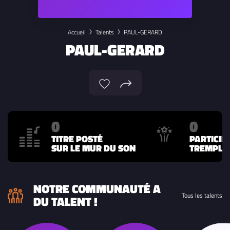
Accueil
Talents
PAUL-GERARD
PAUL-GERARD
0
0
TITRE POSTÉ
PARTICIP
SUR LE MUR DU SON
TREMPLIN
NOTRE COMMUNAUTÉ A
Tous les talents
DU TALENT !