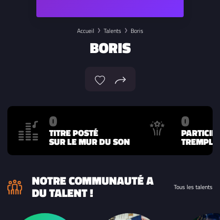
Accueil
Talents
Boris
BORIS
0
0
TITRE POSTÉ
PARTICIP
SUR LE MUR DU SON
TREMPLIN
NOTRE COMMUNAUTÉ A
Tous les talents
DU TALENT !