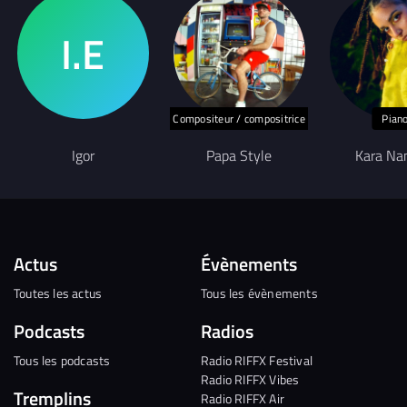
Compositeur / compositrice
Pian
Igor
Papa Style
Kara Na
Actus
Évènements
Toutes les actus
Tous les évènements
Podcasts
Radios
Tous les podcasts
Radio RIFFX Festival
Radio RIFFX Vibes
Tremplins
Radio RIFFX Air