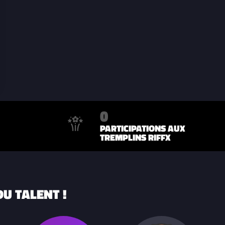
0
PARTICIPATIONS AUX
TREMPLINS RIFFX
U TALENT !