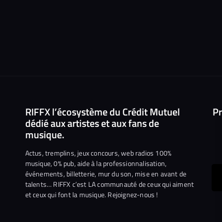
RIFFX l’écosystème du Crédit Mutuel
Pr
dédié aux artistes et aux fans de
musique.
Actus, tremplins, jeux concours, web radios 100%
musique, 0% pub, aide à la professionnalisation,
événements, billetterie, mur du son, mise en avant de
ous
talents… RIFFX c’est LA communauté de ceux qui aiment
et ceux qui font la musique. Rejoignez-nous !
e
ejoindre
ur