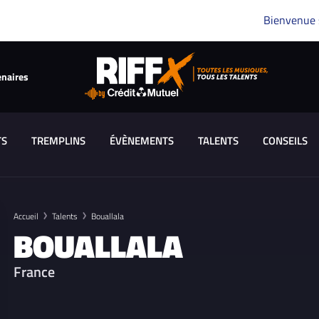
Bienvenue
enaires
TS
TREMPLINS
ÉVÈNEMENTS
TALENTS
CONSEILS
Accueil
Talents
Bouallala
BOUALLALA
France