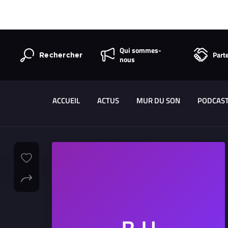
Qui sommes-
Part
Rechercher
nous
ACCUEIL
ACTUS
MUR DU SON
PODCAS