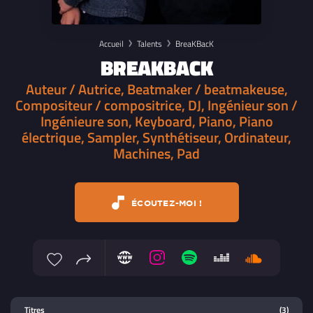
Accueil
Talents
BreaKBacK
BREAKBACK
Auteur / Autrice, Beatmaker / beatmakeuse,
Compositeur / compositrice, DJ, Ingénieur son /
Ingénieure son, Keyboard, Piano, Piano
électrique, Sampler, Synthétiseur, Ordinateur,
Machines, Pad
ÉCOUTEZ-MOI !
Lecteur multimedia
Titres
(3)