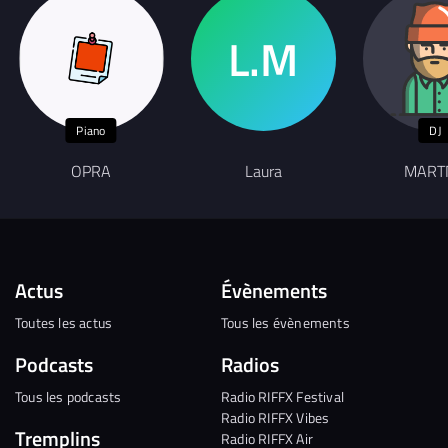
Piano
DJ
OPRA
Laura
MART
Actus
Évènements
Toutes les actus
Tous les évènements
Podcasts
Radios
Tous les podcasts
Radio RIFFX Festival
Radio RIFFX Vibes
Tremplins
Radio RIFFX Air