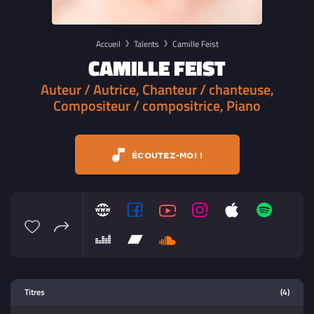
Accueil
Talents
Camille Feist
CAMILLE FEIST
Auteur / Autrice, Chanteur / chanteuse,
Compositeur / compositrice, Piano
ÉCOUTEZ-MOI !
Lecteur multimedia
Titres
(4)
Sélectionnez dans la playlist un