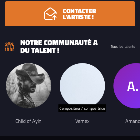
CONTACTER
L'ARTISTE !
NOTRE COMMUNAUTÉ A
Tous les talents
DU TALENT !
Compositeur / compositrice
Child of Ayin
Vernex
Amand