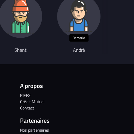
Batterie
Shant
André
V
A propos
RIFFX
Crédit Mutuel
Contact
Partenaires
Nos partenaires