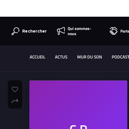
Qui sommes-
Part
Rechercher
nous
ACCUEIL
ACTUS
MUR DU SON
PODCAS