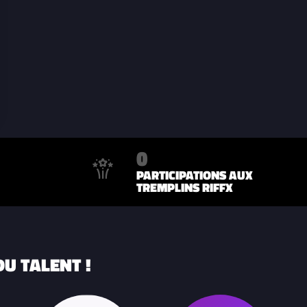
0
PARTICIPATIONS AUX
TREMPLINS RIFFX
U TALENT !