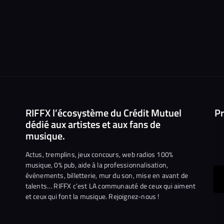
RIFFX l’écosystème du Crédit Mutuel
Pr
dédié aux artistes et aux fans de
musique.
Actus, tremplins, jeux concours, web radios 100%
musique, 0% pub, aide à la professionnalisation,
événements, billetterie, mur du son, mise en avant de
ous
talents… RIFFX c’est LA communauté de ceux qui aiment
et ceux qui font la musique. Rejoignez-nous !
e
ejoindre
ur