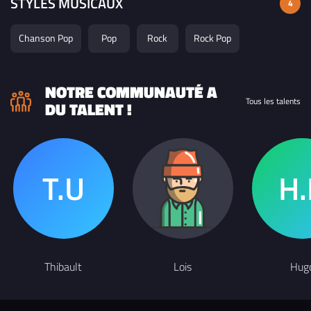
STYLES MUSICAUX
4
Chanson Pop
Pop
Rock
Rock Pop
NOTRE COMMUNAUTÉ A
Tous les talents
DU TALENT !
Thibault
Lois
Hug