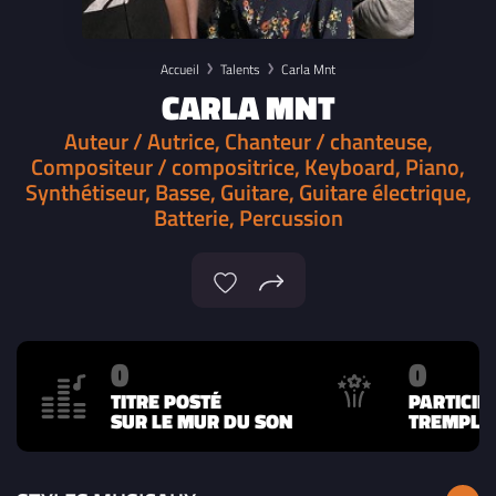
Accueil
Talents
Carla Mnt
CARLA MNT
Auteur / Autrice, Chanteur / chanteuse,
Compositeur / compositrice, Keyboard, Piano,
Synthétiseur, Basse, Guitare, Guitare électrique,
Batterie, Percussion
0
0
TITRE POSTÉ
PARTICIP
SUR LE MUR DU SON
TREMPLIN