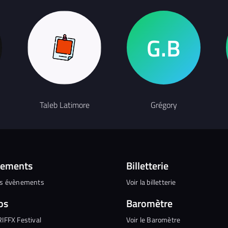
Taleb Latimore
Grégory
nements
Billetterie
es évènements
Voir la billetterie
os
Baromètre
RIFFX Festival
Voir le Baromètre