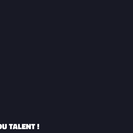
U TALENT !