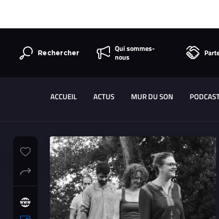
Qui sommes-
Part
Rechercher
nous
ACCUEIL
ACTUS
MUR DU SON
PODCAS