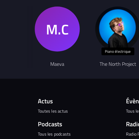
Piano électrique
Maeva
The North Project
Actus
Évè
Toutes les actus
Tous l
Podcasts
Radi
Tous les podcasts
Radio 