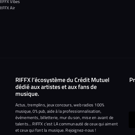
RIFFX Vibes
RIFFX Air
RIFFX l’écosystème du Crédit Mutuel
Pr
dédié aux artistes et aux fans de
musique.
Actus, tremplins, jeux concours, web radios 100%
musique, 0% pub, aide à la professionnalisation,
événements, billetterie, mur du son, mise en avant de
ous
talents… RIFFX c’est LA communauté de ceux qui aiment
et ceux qui font la musique. Rejoignez-nous !
e