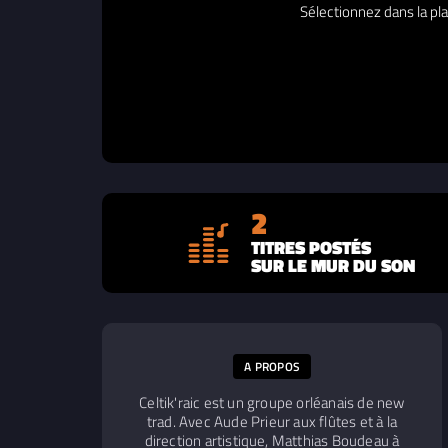
Sélectionnez dans la pla
2
TITRES POSTÉS
SUR LE MUR DU SON
A PROPOS
Celtik'raic est un groupe orléanais de new
trad. Avec Aude Prieur aux flûtes et à la
direction artistique, Matthias Boudeau à