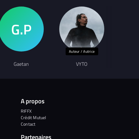
Auteur / Autrice
Gaetan
VYTO
Vér
A propos
RIFFX
Crédit Mutuel
Contact
Partenaires