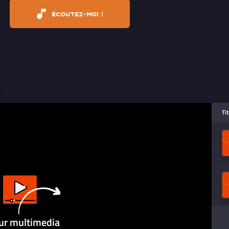
ÉCOUTEZ-MOI !
Ti
ur multimedia