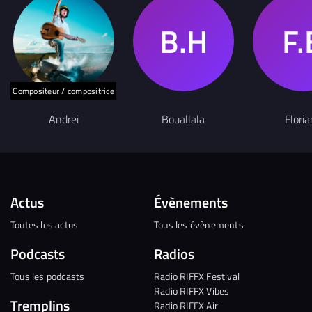
Compositeur / compositrice
Andrei
Bouallala
Flori
Actus
Évènements
Toutes les actus
Tous les évènements
Podcasts
Radios
Tous les podcasts
Radio RIFFX Festival
Radio RIFFX Vibes
Tremplins
Radio RIFFX Air