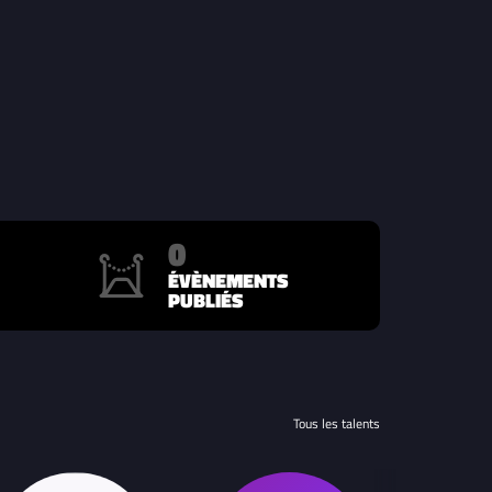
0
ÉVÈNEMENTS
PUBLIÉS
Tous les talents