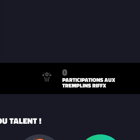
0
PARTICIPATIONS AUX
TREMPLINS RIFFX
U TALENT !