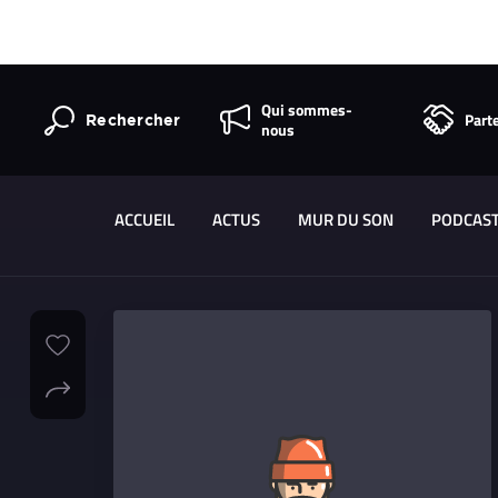
Qui sommes-
Part
Rechercher
nous
ACCUEIL
ACTUS
MUR DU SON
PODCAS