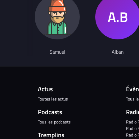
Samuel
Alban
Actus
Évè
Toutes les actus
Tous l
Podcasts
Radi
Tous les podcasts
Radio 
Radio 
Tremplins
Radio 