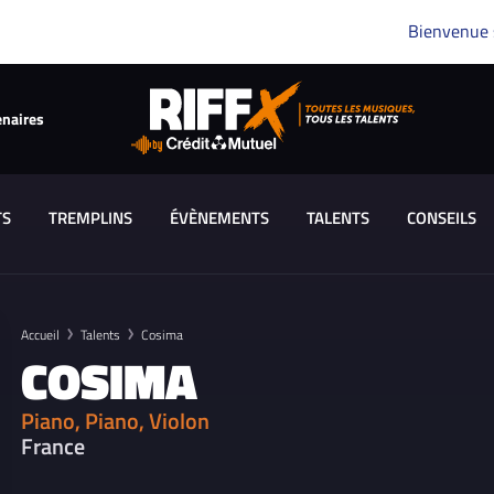
Bienvenue
enaires
TS
TREMPLINS
ÉVÈNEMENTS
TALENTS
CONSEILS
Accueil
Talents
Cosima
COSIMA
Piano, Piano, Violon
France