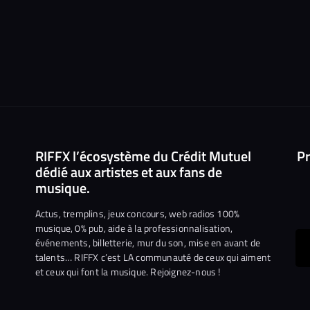
RIFFX l’écosystème du Crédit Mutuel
Pr
dédié aux artistes et aux fans de
musique.
Actus, tremplins, jeux concours, web radios 100%
musique, 0% pub, aide à la professionnalisation,
événements, billetterie, mur du son, mise en avant de
ous
talents… RIFFX c’est LA communauté de ceux qui aiment
et ceux qui font la musique. Rejoignez-nous !
e
ejoindre
ur