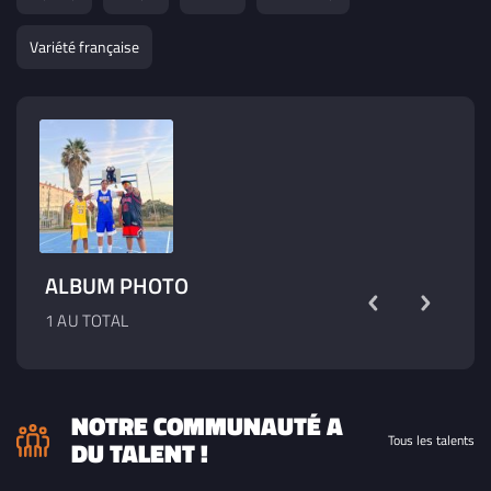
Variété française
ALBUM PHOTO
1 AU TOTAL
NOTRE COMMUNAUTÉ A
Tous les talents
DU TALENT !