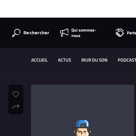
Qui sommes-
Part
Rechercher
nous
ACCUEIL
ACTUS
MUR DU SON
PODCAS