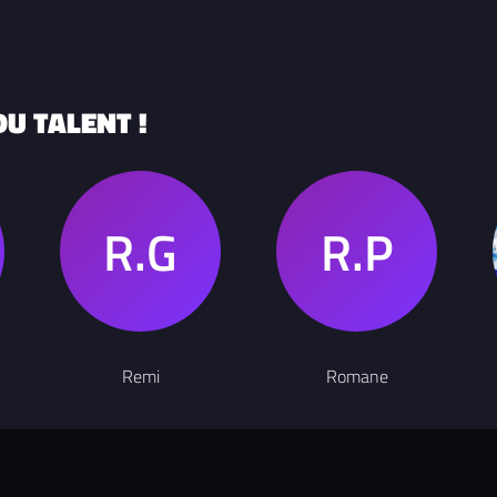
U TALENT !
Remi
Romane