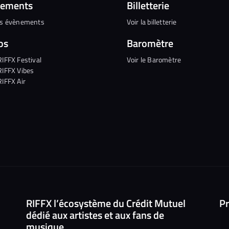
nements
Billetterie
es évènements
Voir la billetterie
os
Baromètre
RIFFX Festival
Voir le Baromètre
RIFFX Vibes
RIFFX Air
RIFFX l’écosystème du Crédit Mutuel
Pr
dédié aux artistes et aux fans de
musique.