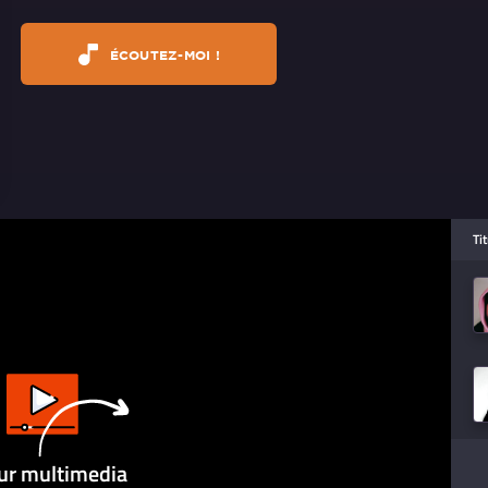
ÉCOUTEZ-MOI !
Ti
ur multimedia