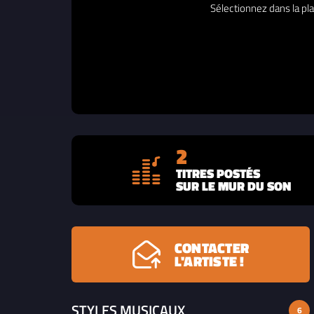
Sélectionnez dans la pla
2
TITRES POSTÉS
SUR LE MUR DU SON
CONTACTER
L'ARTISTE !
STYLES MUSICAUX
6