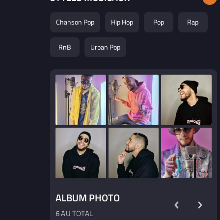
Chanson Pop
Hip Hop
Pop
Rap
RnB
Urban Pop
ALBUM PHOTO
6 AU TOTAL