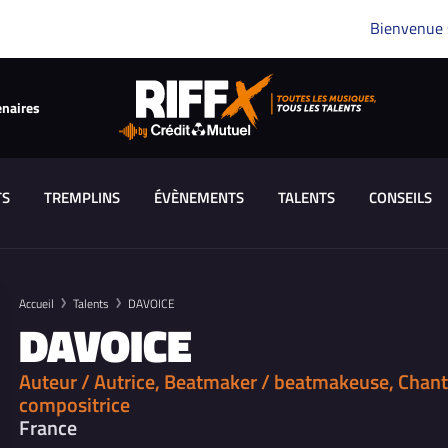
Bienvenue
enaires
TS
TREMPLINS
ÉVÈNEMENTS
TALENTS
CONSEILS
Accueil
Talents
DAVOICE
DAVOICE
Auteur / Autrice, Beatmaker / beatmakeuse, Chant
compositrice
France