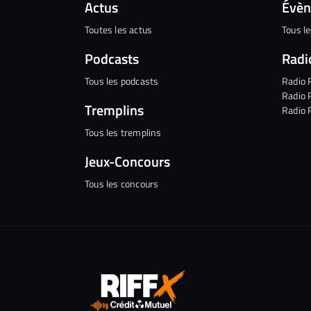
Actus
Évè
Toutes les actus
Tous l
Podcasts
Radi
Tous les podcasts
Radio 
Radio 
Tremplins
Radio 
Tous les tremplins
Jeux-Concours
Tous les concours