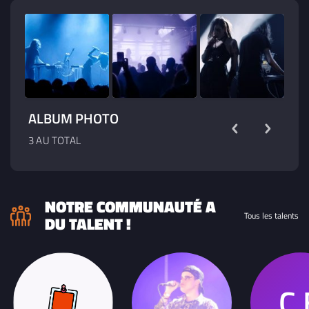
ALBUM PHOTO
3 AU TOTAL
NOTRE COMMUNAUTÉ A
Tous les talents
DU TALENT !