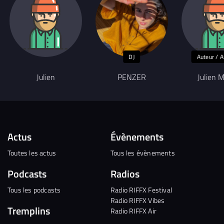
DJ
Auteur / A
Julien
PENZER
Julien 
Actus
Évènements
Toutes les actus
Tous les évènements
Podcasts
Radios
Tous les podcasts
Radio RIFFX Festival
Radio RIFFX Vibes
Tremplins
Radio RIFFX Air