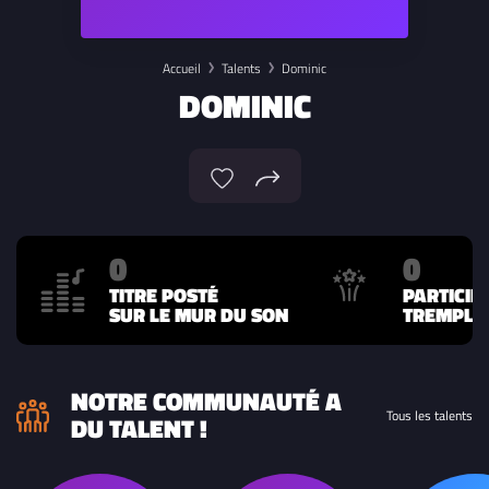
Accueil
Talents
Dominic
DOMINIC
0
0
TITRE POSTÉ
PARTICIP
SUR LE MUR DU SON
TREMPLIN
NOTRE COMMUNAUTÉ A
Tous les talents
DU TALENT !