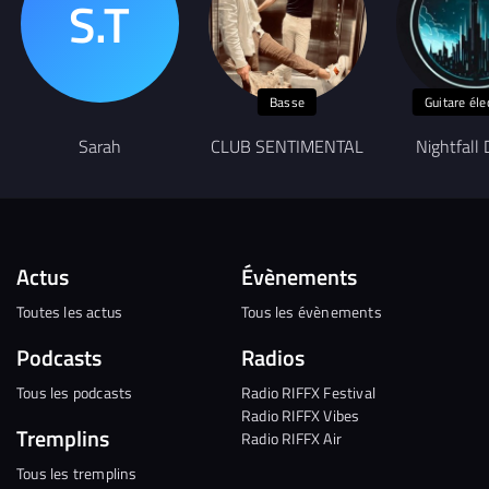
Basse
Guitare éle
Sarah
CLUB SENTIMENTAL
Nightfall D
Actus
Évènements
Toutes les actus
Tous les évènements
Podcasts
Radios
Tous les podcasts
Radio RIFFX Festival
Radio RIFFX Vibes
Tremplins
Radio RIFFX Air
Tous les tremplins