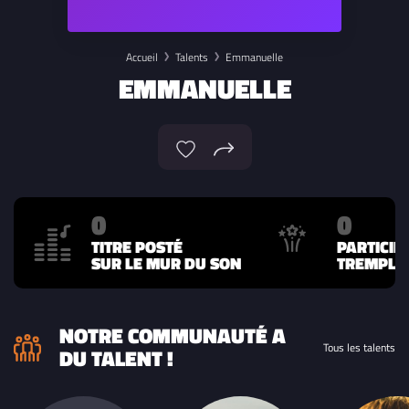
Accueil
Talents
Emmanuelle
EMMANUELLE
0
0
TITRE POSTÉ
PARTICIP
SUR LE MUR DU SON
TREMPLIN
NOTRE COMMUNAUTÉ A
Tous les talents
DU TALENT !