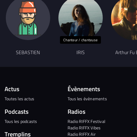
Chanteur / chanteuse
SEBASTIEN
IRIS
Arthur Fu 
Actus
Évènements
Toutes les actus
Tous les évènements
Podcasts
Radios
Tous les podcasts
Radio RIFFX Festival
Radio RIFFX Vibes
Tremplins
Radio RIFFX Air