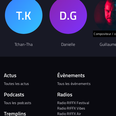
Compositeur / c
Tchan-Tha
Danielle
Guillaum
Actus
Évènements
Toutes les actus
Tous les évènements
Podcasts
Radios
Tous les podcasts
Radio RIFFX Festival
Radio RIFFX Vibes
Tremplins
Radio RIFFX Air