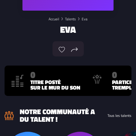
Accueil
Talents
Eva
EVA
0
0
TITRE POSTÉ
PARTICIP
SUR LE MUR DU SON
TREMPLIN
NOTRE COMMUNAUTÉ A
Tous les talents
DU TALENT !