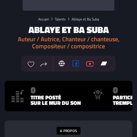
Accueil
Talents
Ablaye et Ba Suba
ABLAYE ET BA SUBA
Auteur / Autrice, Chanteur / chanteuse,
Compositeur / compositrice
0
0
TITRE POSTÉ
PARTICIP
SUR LE MUR DU SON
TREMPLIN
A PROPOS