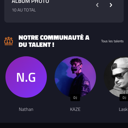
ALBUM PHOTO
10 AU TOTAL
NOTRE COMMUNAUTÉ A
Tous les talents
DU TALENT !
DJ
DJ
Nathan
KAZE
Lask