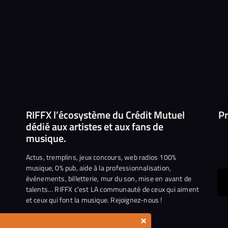
RIFFX l’écosystème du Crédit Mutuel
Pr
dédié aux artistes et aux fans de
musique.
Actus, tremplins, jeux concours, web radios 100%
musique, 0% pub, aide à la professionnalisation,
événements, billetterie, mur du son, mise en avant de
ous
talents… RIFFX c’est LA communauté de ceux qui aiment
et ceux qui font la musique. Rejoignez-nous !
e
ejoindre
×
ur