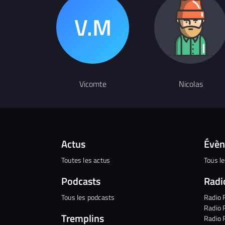
Vicomte
Nicolas
Actus
Évè
Toutes les actus
Tous l
Podcasts
Radi
Tous les podcasts
Radio 
Radio 
Tremplins
Radio 