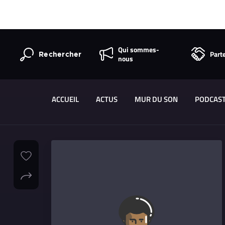
Qui sommes-
Part
Rechercher
nous
ACCUEIL
ACTUS
MUR DU SON
PODCAS