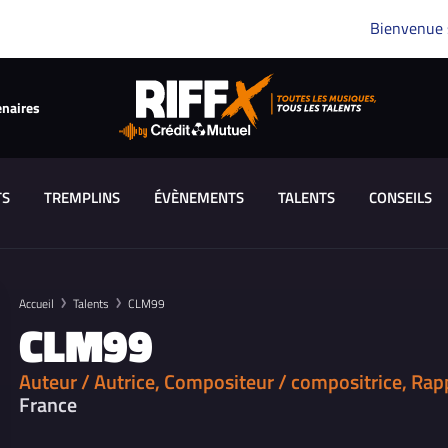
Bienvenue
enaires
TS
TREMPLINS
ÉVÈNEMENTS
TALENTS
CONSEILS
Accueil
Talents
CLM99
CLM99
Auteur / Autrice, Compositeur / compositrice, Rap
France