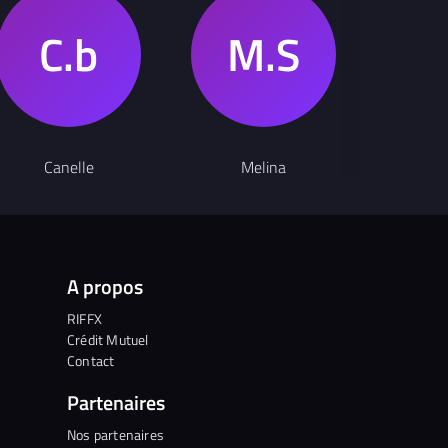
Auteu
Canelle
Melina
Ely
A propos
RIFFX
Crédit Mutuel
Contact
Partenaires
Nos partenaires