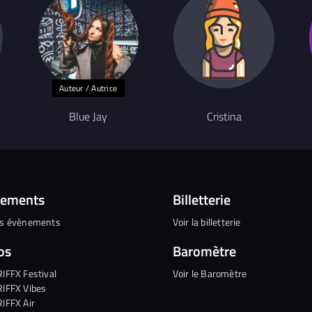
Auteur / Autrice
Blue Jay
Cristina
nements
Billetterie
es évènements
Voir la billetterie
os
Baromètre
RIFFX Festival
Voir le Baromètre
RIFFX Vibes
RIFFX Air