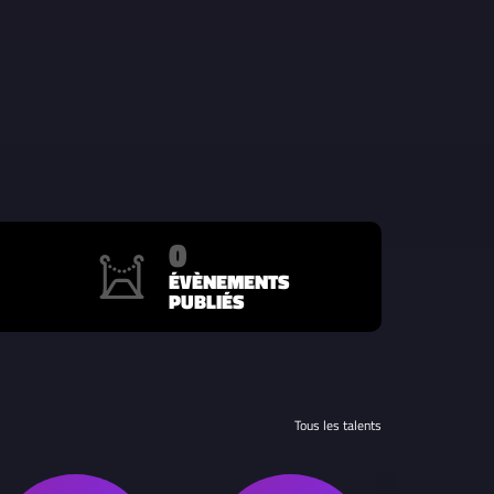
0
ÉVÈNEMENTS
PUBLIÉS
Tous les talents