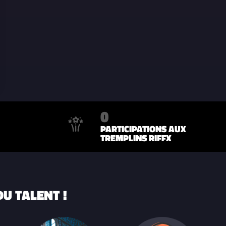
0
PARTICIPATIONS AUX
TREMPLINS RIFFX
U TALENT !