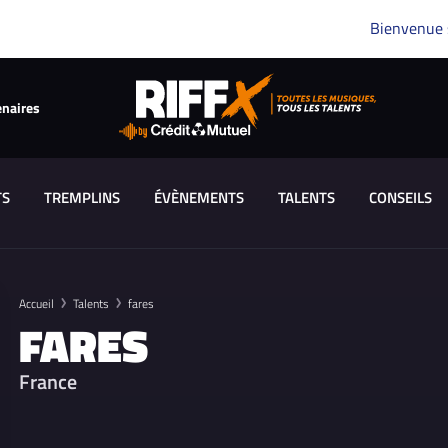
Bienvenue
enaires
TS
TREMPLINS
ÉVÈNEMENTS
TALENTS
CONSEILS
Accueil
Talents
fares
FARES
France