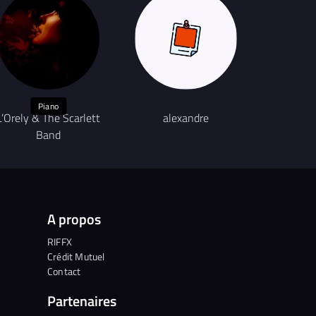
Piano
L’Orely & The Scarlett
alexandre
Band
A propos
RIFFX
Crédit Mutuel
Contact
Partenaires