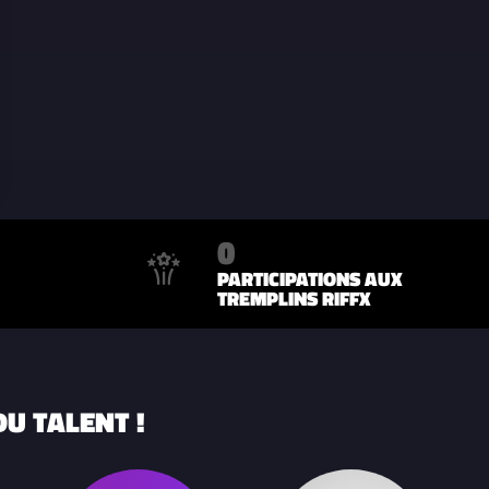
0
PARTICIPATIONS AUX
TREMPLINS RIFFX
U TALENT !