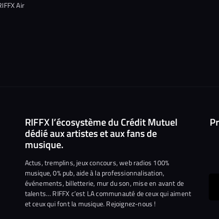
RIFFX Air
RIFFX l’écosystème du Crédit Mutuel
Pr
dédié aux artistes et aux fans de
musique.
Actus, tremplins, jeux concours, web radios 100%
musique, 0% pub, aide à la professionnalisation,
événements, billetterie, mur du son, mise en avant de
ous
talents… RIFFX c’est LA communauté de ceux qui aiment
et ceux qui font la musique. Rejoignez-nous !
e
ejoindre