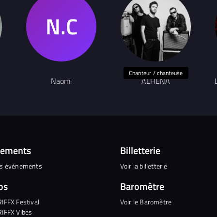
Chanteur / chanteuse
Naomi
ALHENA
nements
Billetterie
es évènements
Voir la billetterie
os
Baromètre
RIFFX Festival
Voir le Baromètre
RIFFX Vibes