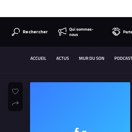
Qui sommes-
Part
Rechercher
nous
ACCUEIL
ACTUS
MUR DU SON
PODCAS