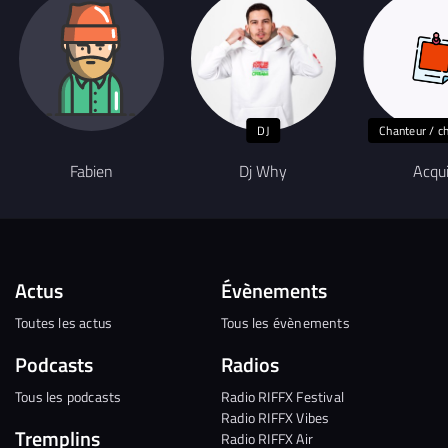
DJ
Chanteur / c
Fabien
Dj Why
Acqu
Actus
Évènements
Toutes les actus
Tous les évènements
Podcasts
Radios
Tous les podcasts
Radio RIFFX Festival
Radio RIFFX Vibes
Tremplins
Radio RIFFX Air