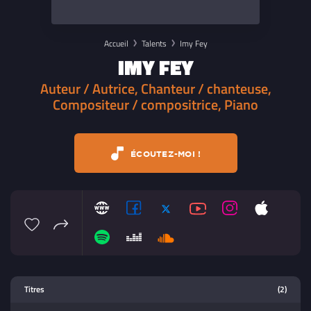
Accueil
Talents
Imy Fey
IMY FEY
Auteur / Autrice, Chanteur / chanteuse,
Compositeur / compositrice, Piano
ÉCOUTEZ-MOI !
Lecteur multimedia
Titres
(2)
Sélectionnez dans la playlist un