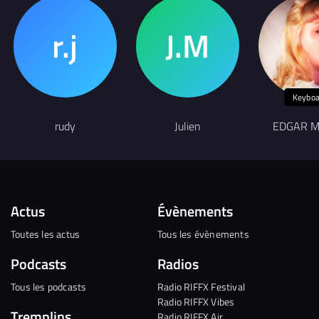
Keyboa
rudy
Julien
EDGAR 
Actus
Évènements
Toutes les actus
Tous les évènements
Podcasts
Radios
Tous les podcasts
Radio RIFFX Festival
Radio RIFFX Vibes
Tremplins
Radio RIFFX Air