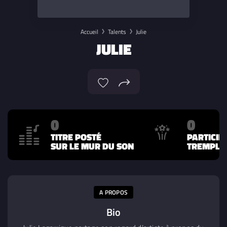
Accueil
Talents
Julie
JULIE
0
0
TITRE POSTÉ
PARTICIP
SUR LE MUR DU SON
TREMPLIN
A PROPOS
Bio