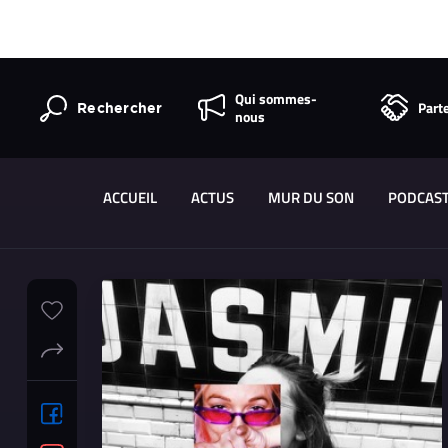
Qui sommes-
Part
Rechercher
nous
ACCUEIL
ACTUS
MUR DU SON
PODCAS