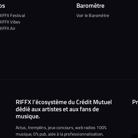
os
Baromètre
RIFFX Festival
Voir le Baromètre
RIFFX Vibes
RIFFX Air
RIFFX l’écosystème du Crédit Mutuel
Pr
dédié aux artistes et aux fans de
musique.
Actus, tremplins, jeux concours, web radios 100%
musique, 0% pub, aide à la professionnalisation,