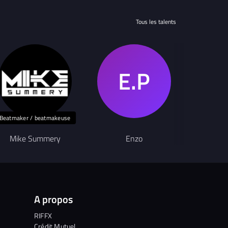
Tous les talents
Beatmaker / beatmakeuse
Mike Summery
Enzo
a
A propos
RIFFX
Crédit Mutuel