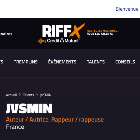
Bienvenue
enaires
TS
TREMPLINS
ÉVÈNEMENTS
TALENTS
CONSEILS
Accueil
Talents
JVSMIN
JVSMIN
Auteur / Autrice, Rappeur / rappeuse
France