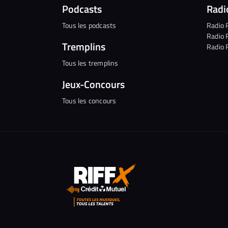
Podcasts
Radi
Tous les podcasts
Radio 
Radio 
Tremplins
Radio 
Tous les tremplins
Jeux-Concours
Tous les concours