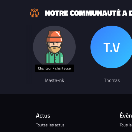
NOTRE COMMUNAUTÉ A D
Chanteur / chanteuse
Masta-nk
Thomas
Actus
Évè
Toutes les actus
Tous l