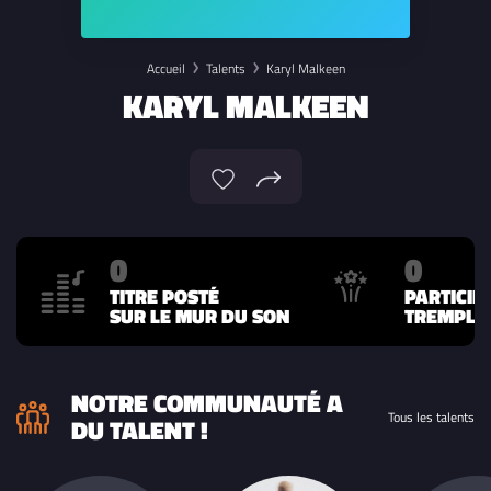
Accueil
Talents
Karyl Malkeen
KARYL MALKEEN
0
0
TITRE POSTÉ
PARTICIP
SUR LE MUR DU SON
TREMPLIN
NOTRE COMMUNAUTÉ A
Tous les talents
DU TALENT !