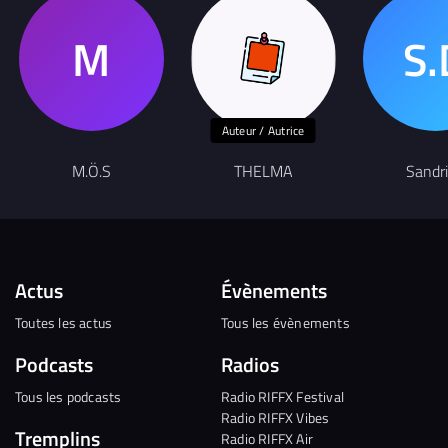
Auteur / Autrice
M.Ö.S
THELMA
Sandr
Actus
Évènements
Toutes les actus
Tous les évènements
Podcasts
Radios
Tous les podcasts
Radio RIFFX Festival
Radio RIFFX Vibes
Tremplins
Radio RIFFX Air