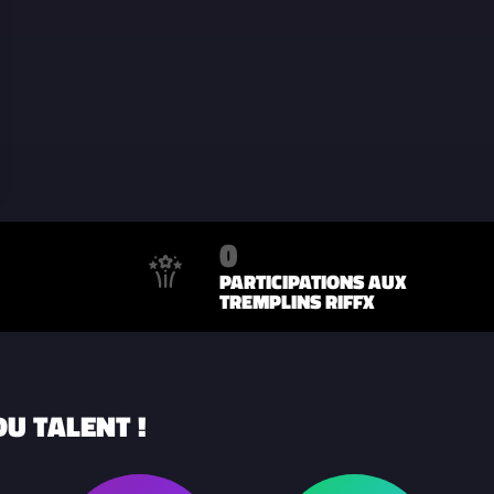
0
PARTICIPATIONS AUX
TREMPLINS RIFFX
U TALENT !