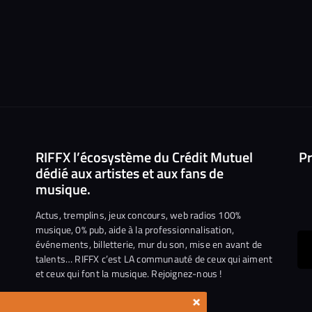
RIFFX l’écosystème du Crédit Mutuel
Pr
dédié aux artistes et aux fans de
musique.
Actus, tremplins, jeux concours, web radios 100%
musique, 0% pub, aide à la professionnalisation,
événements, billetterie, mur du son, mise en avant de
ous
talents… RIFFX c’est LA communauté de ceux qui aiment
et ceux qui font la musique. Rejoignez-nous !
e
ejoindre
×
ur