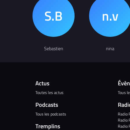
Sebastien
nina
Actus
Évè
Toutes les actus
Tous l
Podcasts
Radi
Tous les podcasts
Radio 
Radio 
Tremplins
Radio 