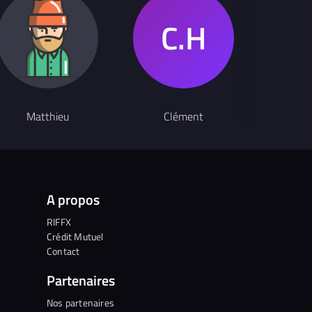
Matthieu
Clément
A
A propos
RIFFX
Crédit Mutuel
Contact
Partenaires
Nos partenaires