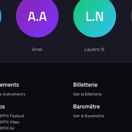
Amel
Laurent N.
nements
Billetterie
es évènements
Voir la billetterie
os
Baromètre
RIFFX Festival
Voir le Baromètre
RIFFX Vibes
RIFFX Air