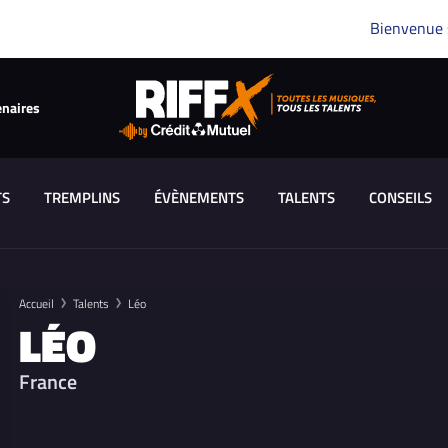
Bienvenue
enaires
TS
TREMPLINS
ÉVÈNEMENTS
TALENTS
CONSEILS
Accueil
Talents
Léo
LÉO
France