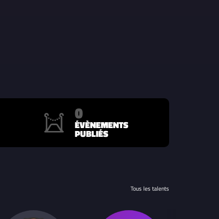
0
ÉVÈNEMENTS
PUBLIÉS
Tous les talents