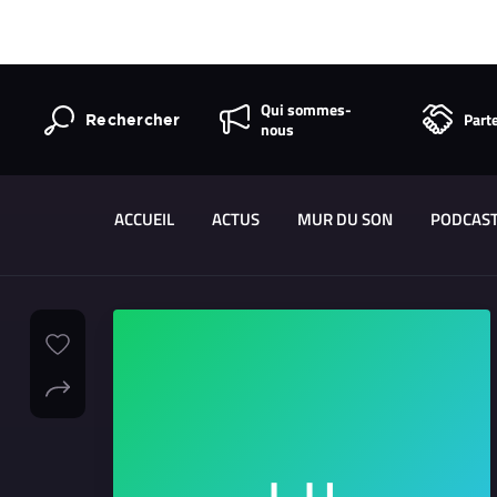
Qui sommes-
Part
Rechercher
nous
ACCUEIL
ACTUS
MUR DU SON
PODCAS