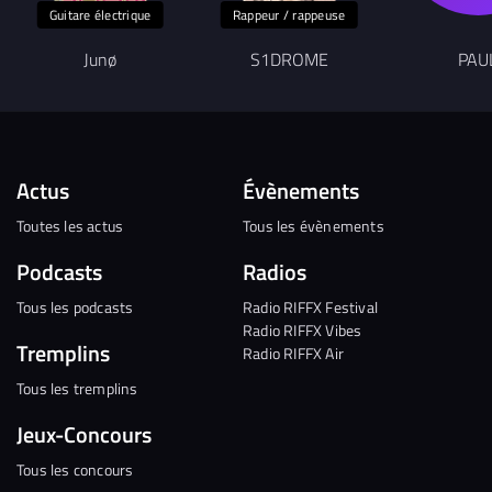
Guitare électrique
Rappeur / rappeuse
Junø
S1DROME
PAU
Actus
Évènements
Toutes les actus
Tous les évènements
Podcasts
Radios
Tous les podcasts
Radio RIFFX Festival
Radio RIFFX Vibes
Tremplins
Radio RIFFX Air
Tous les tremplins
Jeux-Concours
Tous les concours