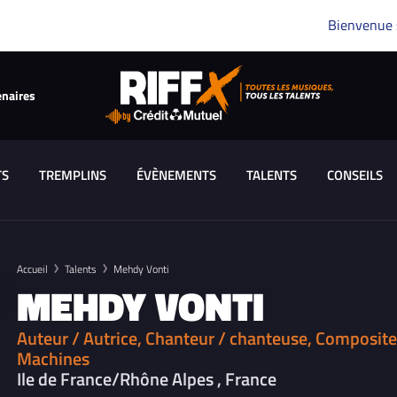
Bienvenue
enaires
TS
TREMPLINS
ÉVÈNEMENTS
TALENTS
CONSEILS
Accueil
Talents
Mehdy Vonti
MEHDY VONTI
Auteur / Autrice, Chanteur / chanteuse, Compositeu
Machines
Ile de France/Rhône Alpes , France