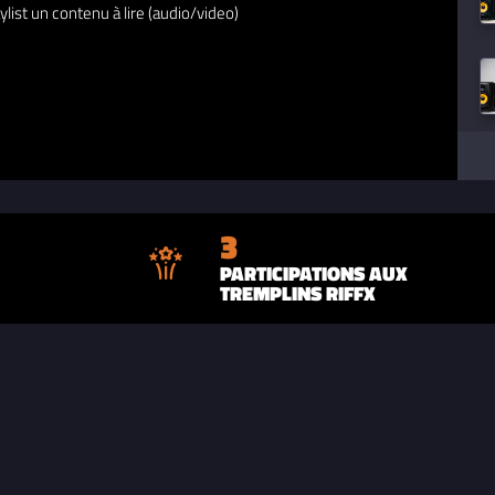
ylist un contenu à lire (audio/video)
3
PARTICIPATIONS AUX
TREMPLINS RIFFX