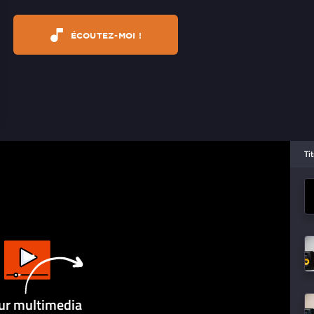
ÉCOUTEZ-MOI !
Ti
ur multimedia