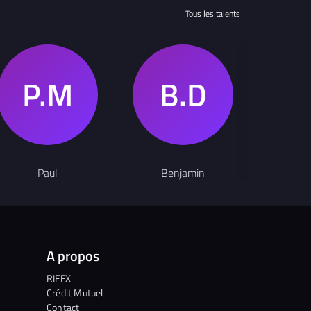
Tous les talents
Paul
Benjamin
Bl
A propos
RIFFX
Crédit Mutuel
Contact