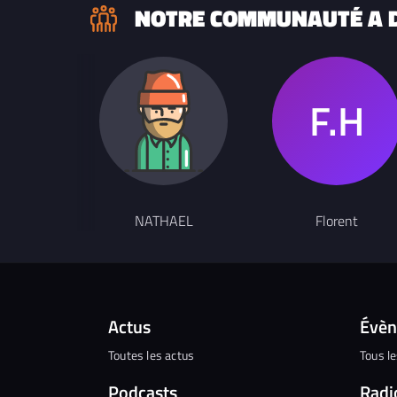
NOTRE COMMUNAUTÉ A D
NATHAEL
Florent
Actus
Évè
Toutes les actus
Tous l
Podcasts
Radi