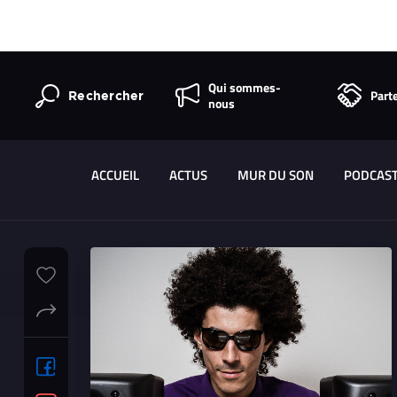
Qui sommes-
Part
Rechercher
nous
ACCUEIL
ACTUS
MUR DU SON
PODCAS