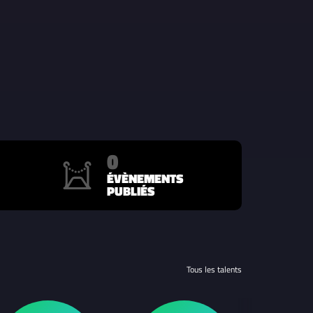
0
ÉVÈNEMENTS
PUBLIÉS
Tous les talents