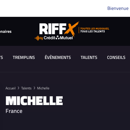
Bienvenue
enaires
TS
TREMPLINS
ÉVÈNEMENTS
TALENTS
CONSEILS
Accueil
Talents
Michelle
MICHELLE
France