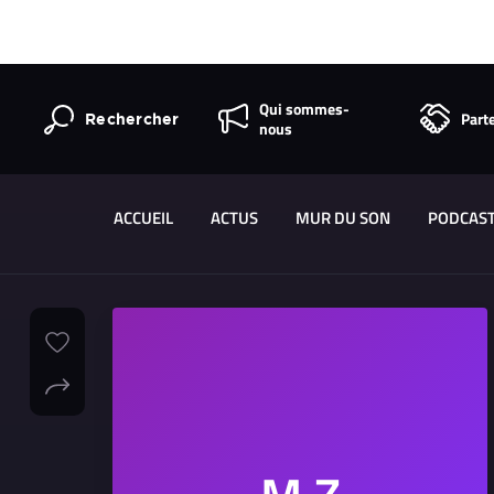
Qui sommes-
Part
Rechercher
nous
ACCUEIL
ACTUS
MUR DU SON
PODCAS