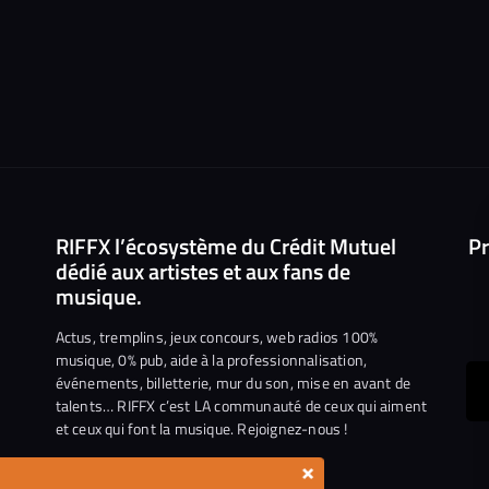
RIFFX l’écosystème du Crédit Mutuel
Pr
dédié aux artistes et aux fans de
musique.
Actus, tremplins, jeux concours, web radios 100%
musique, 0% pub, aide à la professionnalisation,
événements, billetterie, mur du son, mise en avant de
ous
talents… RIFFX c’est LA communauté de ceux qui aiment
et ceux qui font la musique. Rejoignez-nous !
e
ejoindre
×
ur