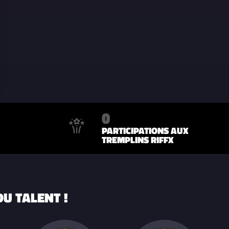
0
PARTICIPATIONS AUX
TREMPLINS RIFFX
U TALENT !