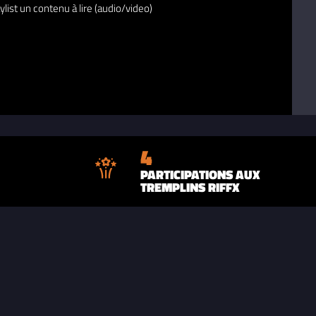
ylist un contenu à lire (audio/video)
4
PARTICIPATIONS AUX
TREMPLINS RIFFX