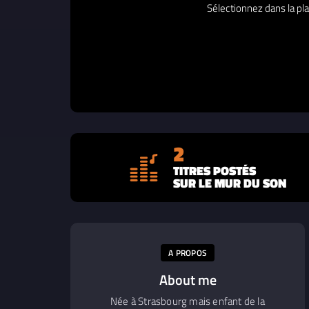
Sélectionnez dans la pla
2
TITRES POSTÉS
SUR LE MUR DU SON
A PROPOS
About me
Née à Strasbourg mais enfant de la