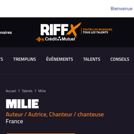
Bienvenue
enaires
TS
TREMPLINS
ÉVÈNEMENTS
TALENTS
CONSEILS
Accueil
Talents
Milie
MILIE
Auteur / Autrice, Chanteur / chanteuse
France