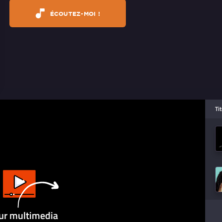
ÉCOUTEZ-MOI !
Ti
ur multimedia