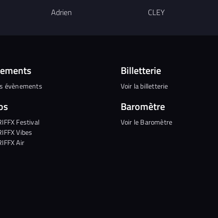
Adrien
CLEY
nements
Billetterie
es évènements
Voir la billetterie
os
Baromètre
RIFFX Festival
Voir le Baromètre
RIFFX Vibes
RIFFX Air