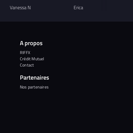
Vanessa N
Erica
Loic Th
A propos
RIFFX
Crédit Mutuel
Contact
Partenaires
Nos partenaires