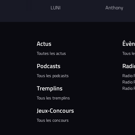
LUNI
Anthony
Actus
Évè
Toutes les actus
Tous l
Podcasts
Radi
Tous les podcasts
Radio 
Radio 
Tremplins
Radio 
Tous les tremplins
Jeux-Concours
Tous les concours