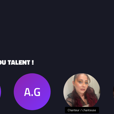
U TALENT !
Chanteur / chanteuse