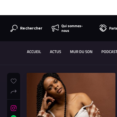
Qui sommes-
Part
Rechercher
nous
ACCUEIL
ACTUS
MUR DU SON
PODCAS