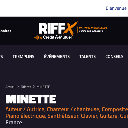
Bienvenue
enaires
TS
TREMPLINS
ÉVÈNEMENTS
TALENTS
CONSEILS
Accueil
Talents
MINETTE
MINETTE
Auteur / Autrice, Chanteur / chanteuse, Composite
Piano électrique, Synthétiseur, Clavier, Guitare, Gu
France