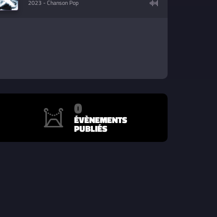
2023
- Chanson Pop
0
ÉVÈNEMENTS
PUBLIÉS