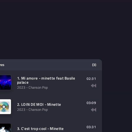
tres
(3)
1. Mi amore - minette feat Basile
02:31
palace
2023
- Chanson Pop
03:09
2. LOIN DE MOI - Minette
2023
- Chanson Pop
03:31
3. C'est trop cool - Minette