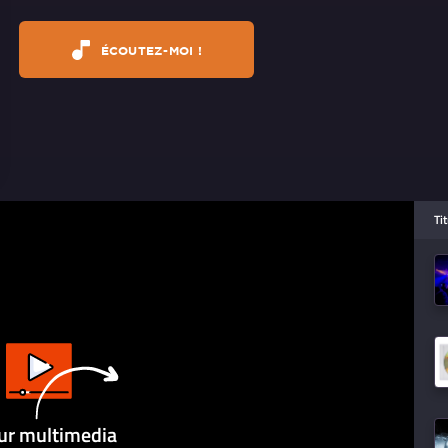
ÉCOUTEZ-MOI !
Ti
ur multimedia