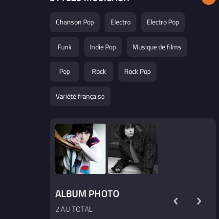
Chanson Pop
Electro
Electro Pop
Funk
Indie Pop
Musique de films
Pop
Rock
Rock Pop
Variété française
ALBUM PHOTO
2 AU TOTAL