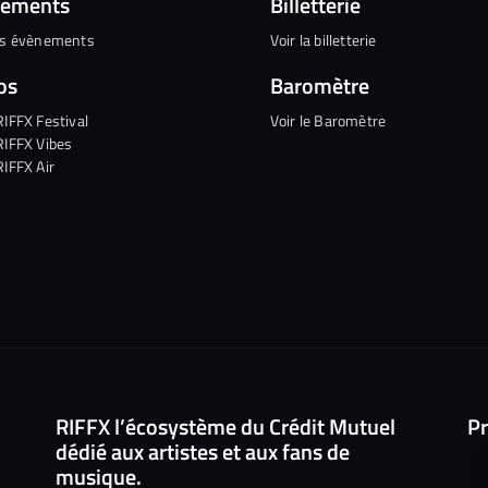
nements
Billetterie
es évènements
Voir la billetterie
os
Baromètre
RIFFX Festival
Voir le Baromètre
RIFFX Vibes
RIFFX Air
RIFFX l’écosystème du Crédit Mutuel
Pr
dédié aux artistes et aux fans de
musique.