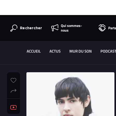
Qui sommes-
Part
Rechercher
nous
ACCUEIL
ACTUS
MUR DU SON
PODCAS