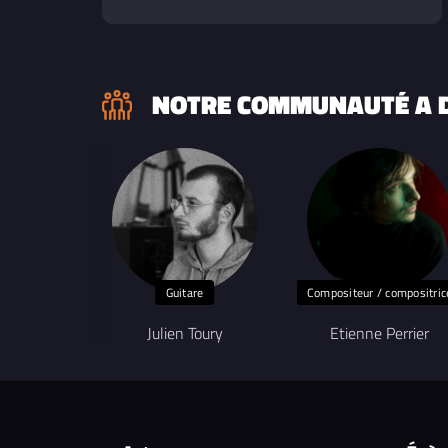
NOTRE COMMUNAUTÉ A D
Guitare
Compositeur / compositric
Julien Toury
Etienne Perrier