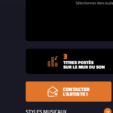
Sélectionnez dans la pla
3
TITRES POSTÉS
SUR LE MUR DU SON
CONTACTER
L'ARTISTE !
STYLES MUSICAUX
10