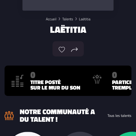
Accueil
Talents
Laëtitia
LAËTITIA
0
0
TITRE POSTÉ
PARTICIP
SUR LE MUR DU SON
TREMPLIN
NOTRE COMMUNAUTÉ A
Tous les talents
DU TALENT !