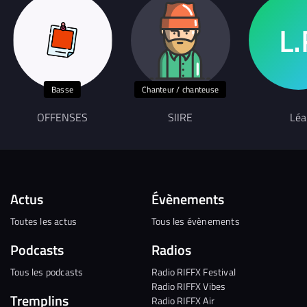
Basse
Chanteur / chanteuse
OFFENSES
SIIRE
Léa
Actus
Évènements
Toutes les actus
Tous les évènements
Podcasts
Radios
Tous les podcasts
Radio RIFFX Festival
Radio RIFFX Vibes
Tremplins
Radio RIFFX Air