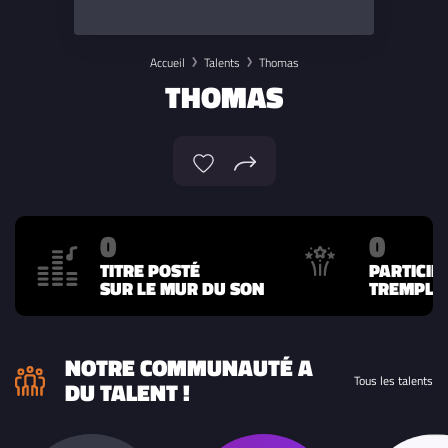
Accueil
Talents
Thomas
THOMAS
0
0
TITRE POSTÉ
PARTICIP
SUR LE MUR DU SON
TREMPLIN
NOTRE COMMUNAUTÉ A
Tous les talents
DU TALENT !