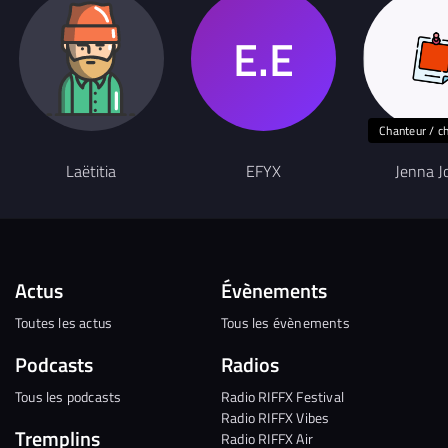
Chanteur / c
Laëtitia
EFYX
Jenna J
Actus
Évènements
Toutes les actus
Tous les évènements
Podcasts
Radios
Tous les podcasts
Radio RIFFX Festival
Radio RIFFX Vibes
Tremplins
Radio RIFFX Air