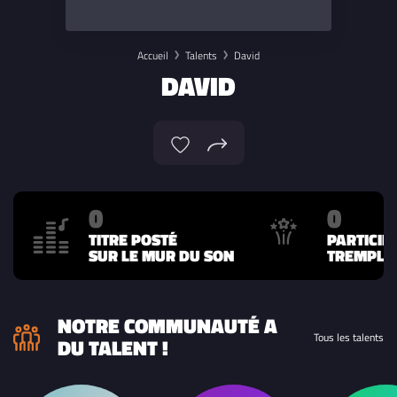
Accueil
Talents
David
DAVID
0
0
TITRE POSTÉ
PARTICIP
SUR LE MUR DU SON
TREMPLIN
NOTRE COMMUNAUTÉ A
Tous les talents
DU TALENT !