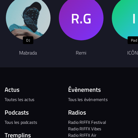
DJ
Pad
Mabrada
Remi
ICÔ
Actus
Évènements
Toutes les actus
Tous les évènements
Podcasts
Radios
Tous les podcasts
Radio RIFFX Festival
Radio RIFFX Vibes
Tremplins
Radio RIFFX Air