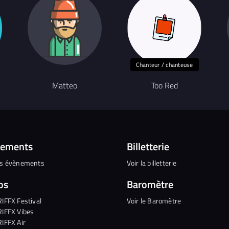
Chanteur / chanteuse
Matteo
Too Red
nements
Billetterie
es évènements
Voir la billetterie
os
Baromètre
RIFFX Festival
Voir le Baromètre
RIFFX Vibes
RIFFX Air