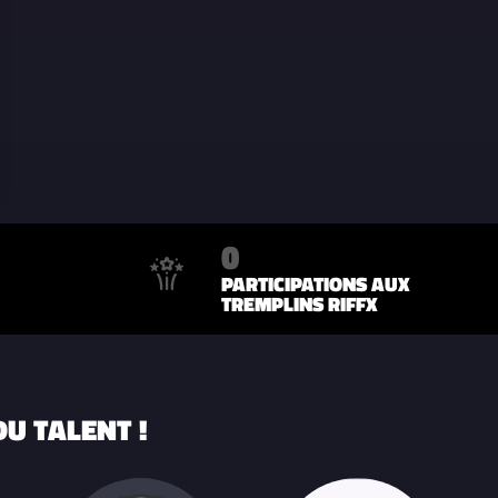
0
PARTICIPATIONS AUX
TREMPLINS RIFFX
U TALENT !