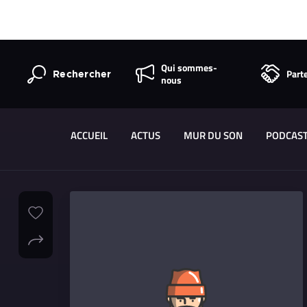
Qui sommes-
Part
Rechercher
nous
ACCUEIL
ACTUS
MUR DU SON
PODCAS