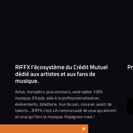
RIFFX l’écosystème du Crédit Mutuel
Pr
dédié aux artistes et aux fans de
musique.
Actus, tremplins, jeux concours, web radios 100%
musique, 0% pub, aide à la professionnalisation,
événements, billetterie, mur du son, mise en avant de
ous
talents… RIFFX c’est LA communauté de ceux qui aiment
et ceux qui font la musique. Rejoignez-nous !
e
ejoindre
×
ur