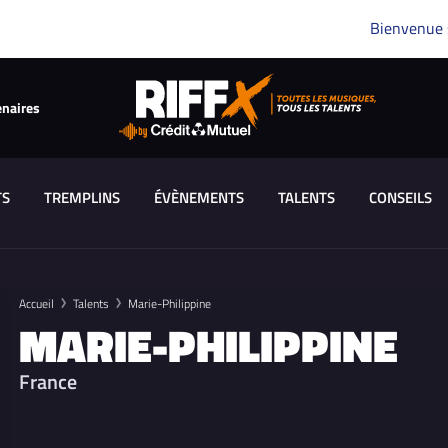
Bienvenue
enaires
TS
TREMPLINS
ÉVÈNEMENTS
TALENTS
CONSEILS
Accueil
Talents
Marie-Philippine
MARIE-PHILIPPINE
France