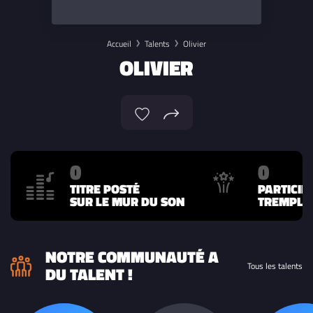
Accueil
Talents
Olivier
OLIVIER
0
0
TITRE POSTÉ
PARTICIP
SUR LE MUR DU SON
TREMPLIN
NOTRE COMMUNAUTÉ A
Tous les talents
DU TALENT !